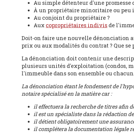
Au simple détenteur d'une promesse 
À un propriétaire minoritaire ou peu i
Au conjoint du propriétaire ?
Aux
copropriétaires indivis
de l'imme
Doit-on faire une nouvelle dénonciation au
prix ou aux modalités du contrat ? Que se 
La dénonciation doit contenir une descrip
plusieurs unités d'exploitation (condos, m
l'immeuble dans son ensemble ou chacune 
La dénonciation étant le fondement de l'hypo
notaire spécialisé en la matière car :
il effectuera la recherche de titres afin 
il est un spécialiste dans la rédaction de
il détient obligatoirement une assurance
il complétera la documentation légale re