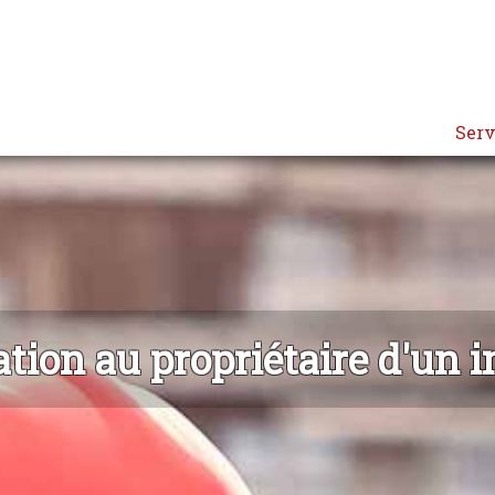
Serv
tion au propriétaire d'un