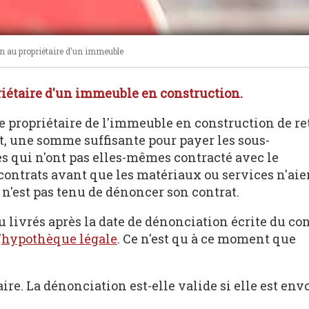
n au propriétaire d'un immeuble
iétaire d'un immeuble en construction.
e propriétaire de l'immeuble en construction de re
at, une somme suffisante pour payer les sous-
es qui n'ont pas elles-mêmes contracté avec le
contrats avant que les matériaux ou services n'aie
r n'est pas tenu de dénoncer son contrat.
u livrés après la date de dénonciation écrite du con
'
hypothèque légale
. Ce n'est qu à ce moment que
ire. La dénonciation est-elle valide si elle est envo