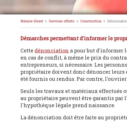
>
>
>
Notaire-Direct
Services offerts
Construction
Dénonciatio
Démarches permettant d'informer le propr
Cette
dénonciation
a pour but d'informer l
en cas de conflit, à même le prix du contr
entrepreneurs, si nécessaire. Les personn
propriétaire doivent donc dénoncer leurs 
été fournis ou rendus. Par contre, l'ouvrie
Seuls les travaux et matériaux effectués o
au propriétaire peuvent être garantis par l
l'hypothèque légale prend naissance.
La dénonciation doit être faite au propriéta