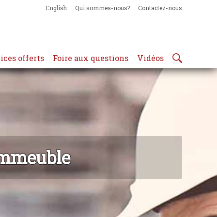
English
Qui sommes-nous?
Contactez-nous
ices offerts
Foire aux questions
Vidéos
 immeuble