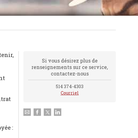
tenir,
Si vous désirez plus de
renseignements sur ce service,
contactez-nous
nt
514 374-4303
Courriel
trat
yée :