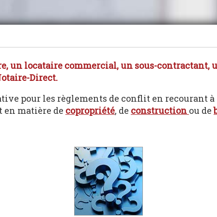
e, un locataire commercial, un sous-contractant, u
otaire-Direct.
tive pour les règlements de conflit en recourant à l
t en matière de
copropriété
, de
construction
ou de