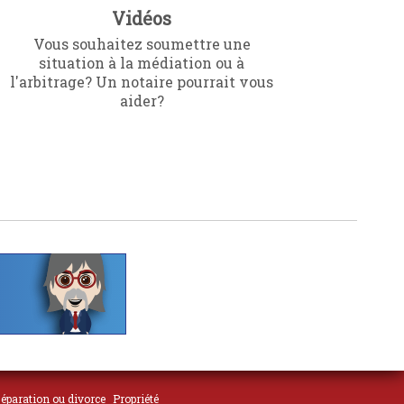
Vidéos
Vous souhaitez soumettre une
situation à la médiation ou à
l'arbitrage? Un notaire pourrait vous
aider?
éparation ou divorce
Propriété