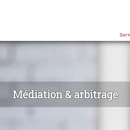
Serv
Médiation & arbitrage