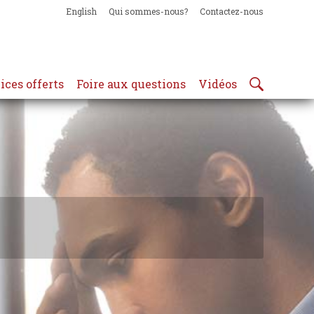
English
Qui sommes-nous?
Contactez-nous
ices offerts
Foire aux questions
Vidéos