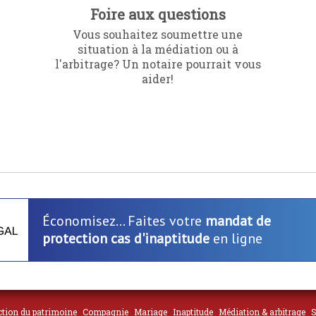
Foire aux questions
Vous souhaitez soumettre une
situation à la médiation ou à
l'arbitrage? Un notaire pourrait vous
aider!
Économisez... Faites votre
mandat de
protection cas d'inaptitude
en ligne
ction du patrimoine
Compagnie
Mariage
Inaptitude
Médiation & arbitrage
S