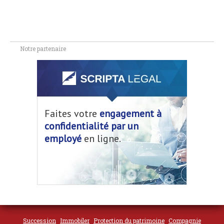
Notre partenaire
Faites votre
engagement à
confidentialité par un
employé
en ligne.
Succession
Immobiler
Protection du patrimoine
Compagnie