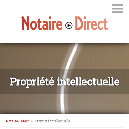
Propriété intellectuelle
>
Notaire-Direct
Propriété intellectuelle