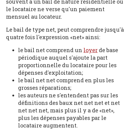
souvent à un bail de nature résidentielle où
le locataire ne verse qu'un paiement
mensuel au locateur.
Le bail de type net, peut comprendre jusqu'à
quatre fois l'expression «net» ainsi:
le bail net comprend un
loyer
de base
périodique auquel s'ajoute la part
proportionnelle du locataire pour les
dépenses d'exploitation;
le bail net net comprend en plus les
grosses réparations;
les auteurs ne s'entendent pas sur les
définitions des baux net net net et net
net net net, mais plus il y a de «net»,
plus les dépenses payables par le
locataire augmentent.