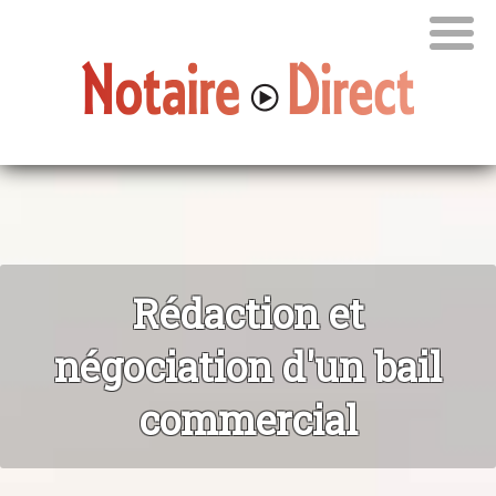
Rédaction et
négociation d'un bail
commercial