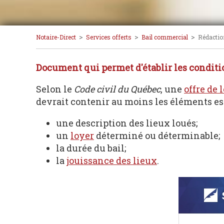
>
>
>
Notaire-Direct
Services offerts
Bail commercial
Rédaction
Document qui permet d'établir les conditio
Selon le
Code civil du Québec
, une
offre de 
devrait contenir au moins les éléments es
une description des lieux loués;
un
loyer
déterminé ou déterminable;
la durée du bail;
la
jouissance des lieux
.