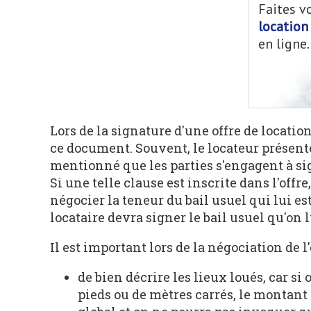
Faites v
location
en ligne.
Lors de la signature d'une offre de location
ce document. Souvent, le locateur présente 
mentionné que les parties s'engagent à sign
Si une telle clause est inscrite dans l'offre
négocier la teneur du bail usuel qui lui est
locataire devra signer le bail usuel qu'on 
Il est important lors de la négociation de l'
de bien décrire les lieux loués, car 
pieds ou de mètres carrés, le montan