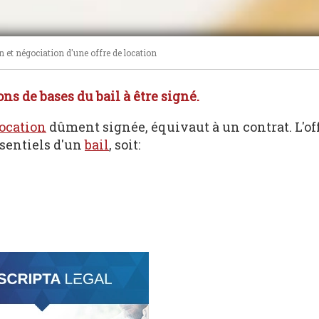
 et négociation d'une offre de location
ns de bases du bail à être signé.
location
dûment signée, équivaut à un contrat. L'of
sentiels d'un
bail
, soit: