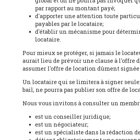
global et on ne pourra pas invoquer qu
par rapport au montant payé;
d'apporter une attention toute particul
payables par le locataire;
d'établir un mécanisme pour détermin
locataire.
Pour mieux se protéger, si jamais le locate
aurait lieu de prévoir une clause à l'offre d
assumer l'offre de location dûment signée
Un locataire qui se limitera à signer seul
bail, ne pourra pas publier son offre de loc
Nous vous invitons à consulter un membre
est un conseiller juridique;
est un négociateur;
est un spécialiste dans la rédaction de