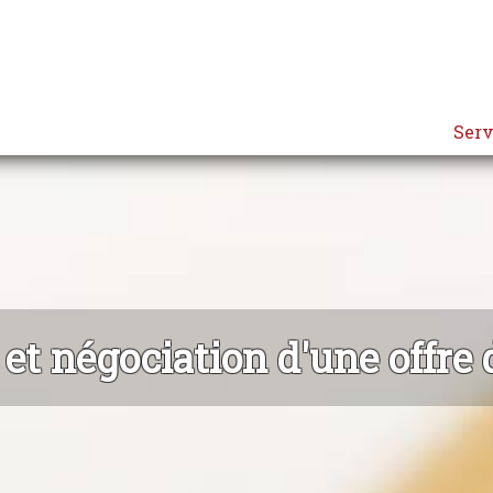
Serv
et négociation d'une offre 