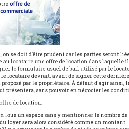
otre
offre de
 commerciale
, on se doit d'être prudent car les parties seront lié
au locataire une offre de location dans laquelle il
er le formulaire usuel de bail utilisé par le locate
, le locataire devrait, avant de signer cette dernière
 proposé par le propriétaire. À défaut d'agir ainsi, l
lui présentera, sans pouvoir en négocier les condit
offre de location:
si on loue un espace sans y mentionner le nombre de
t du loyer sera alors considéré comme un montant