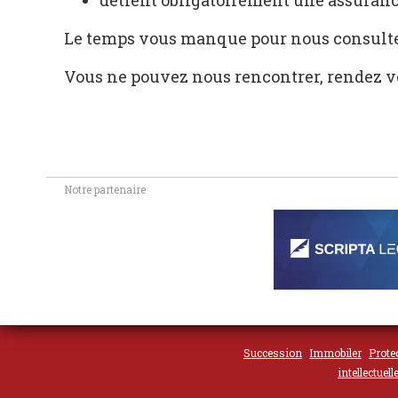
détient obligatoirement une assuranc
Le temps vous manque pour nous consulter
Vous ne pouvez nous rencontrer, rendez v
Notre partenaire
Succession
Immobiler
Prote
intellectuell