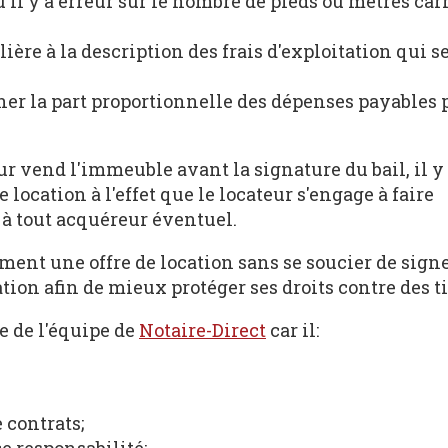
'il y a erreur sur le nombre de pieds ou mètres car
ière à la description des frais d'exploitation qui s
er la part proportionnelle des dépenses payables p
ur vend l'immeuble avant la signature du bail, il y
e location à l'effet que le locateur s'engage à faire
 à tout acquéreur éventuel.
ement une offre de location sans se soucier de sign
ation afin de mieux protéger ses droits contre des ti
 de l'équipe de
Notaire-Direct
car il:
 contrats;