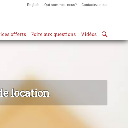
English
Qui sommes-nous?
Contactez-nous
ices offerts
Foire aux questions
Vidéos
de location