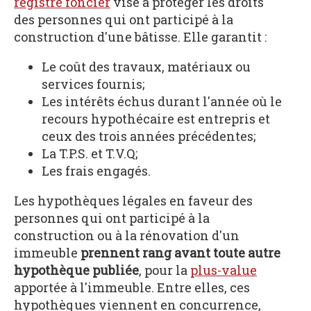
registre foncier
vise à protéger les droits
des personnes qui ont participé à la
construction d'une bâtisse. Elle garantit :
Le coût des travaux, matériaux ou
services fournis;
Les intérêts échus durant l'année où le
recours hypothécaire est entrepris et
ceux des trois années précédentes;
La T.P.S. et T.V.Q;
Les frais engagés.
Les hypothèques légales en faveur des
personnes qui ont participé à la
construction ou à la rénovation d'un
immeuble
prennent rang avant toute autre
hypothèque publiée
, pour la
plus-value
apportée à l'immeuble. Entre elles, ces
hypothèques viennent en concurrence,