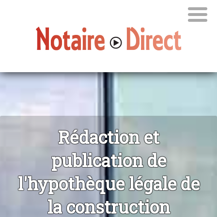
Rédaction et
publication de
l'hypothèque légale de
la construction