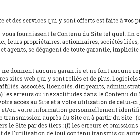
 et des services qui y sont offerts est faite à vos p
c. vous fournissent le Contenu du Site tel quel. En
c., leurs propriétaires, actionnaires, sociétés liées, 
 agents, se dégagent de toute garantie, implicite o
nc. ne donnent aucune garantie et ne font aucune r
es sites web qui y sont reliés et de plus, Logiciels S
 affiliés, associés, licenciés, dirigeants, administr
) les erreurs ou inexactitudes dans le Contenu du S
tre accès au Site et à votre utilisation de celui-ci ;
te et/ou votre information personnellement identif
e transmission auprès du Site ou à partir du Site ; (
s le Site par des tiers ; (f) les erreurs et omissions
 de l'utilisation de tout contenu transmis ou autr