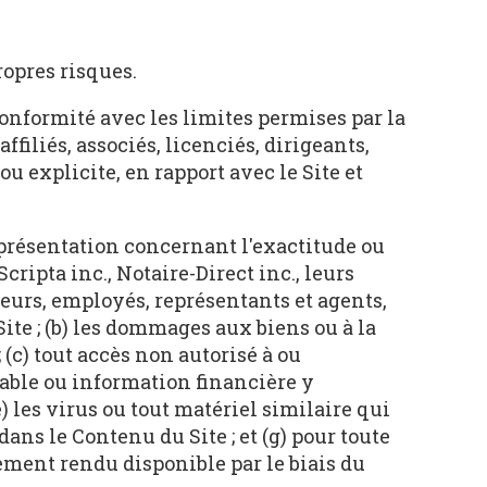
ropres risques.
 conformité avec les limites permises par la
affiliés, associés, licenciés, dirigeants,
u explicite, en rapport avec le Site et
eprésentation concernant l'exactitude ou
cripta inc., Notaire-Direct inc., leurs
ateurs, employés, représentants et agents,
ite ; (b) les dommages aux biens ou à la
 (c) tout accès non autorisé à ou
iable ou information financière y
e) les virus ou tout matériel similaire qui
 dans le Contenu du Site ; et (g) pour toute
ement rendu disponible par le biais du