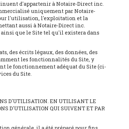
nuent d'appartenir à Notaire-Direct inc.
 commercialisé uniquement par Notaire-
 l'utilisation, l'exploitation et la
mettant aussi à Notaire-Direct inc.
 ainsi que le Site tel qu'il existera dans
ts, des écrits légaux, des données, des
tamment les fonctionnalités du Site, y
nt le fonctionnement adéquat du Site (ci-
ices du Site.
 D'UTILISATION. EN UTILISANT LE
ONS D'UTILISATION QUI SUIVENT ET PAR
on générale, il a été préparé pour fins