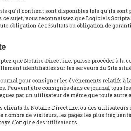
ts qu'il contient sont disponibles tels qu'ils sont p
 ce sujet, vous reconnaissez que Logiciels Scripta 
ute obligation de résultats ou obligation de garanti
te
ptez que Notaire-Direct inc. puisse procéder à la col
llement identifiables sur les serveurs du Site situ
 journal pour consigner les événements relatifs à la
ues. Peuvent être consignés dans ce journal tous les 
ues par un utilisateur de même que toute autre act
 clients de Notaire-Direct inc. ou des utilisateurs 
 nombre de visiteurs, les pages les plus fréquentée
pays d'origine des utilisateurs.