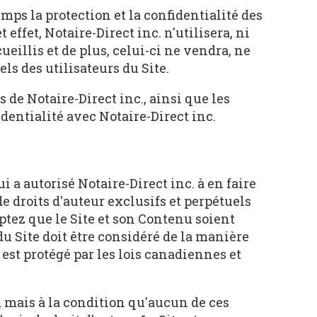
emps la protection et la confidentialité des
ffet, Notaire-Direct inc. n'utilisera, ni
eillis et de plus, celui-ci ne vendra, ne
s des utilisateurs du Site.
 de Notaire-Direct inc., ainsi que les
dentialité avec Notaire-Direct inc.
i a autorisé Notaire-Direct inc. à en faire
 de droits d'auteur exclusifs et perpétuels
eptez que le Site et son Contenu soient
 du Site doit être considéré de la manière
e est protégé par les lois canadiennes et
, mais à la condition qu'aucun de ces