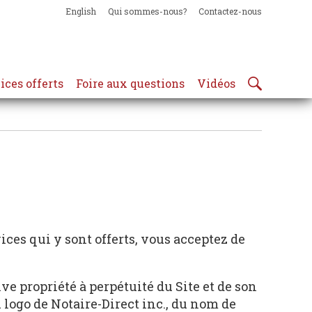
English
Qui sommes-nous?
Contactez-nous
ices offerts
Foire aux questions
Vidéos
vices qui y sont offerts, vous acceptez de
sive propriété à perpétuité du Site et de son
u logo de Notaire-Direct inc., du nom de