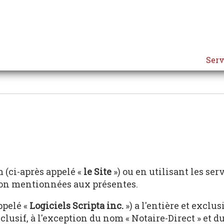
Serv
 (ci-après appelé «
le Site
») ou en utilisant les ser
ion mentionnées aux présentes.
ppelé «
Logiciels Scripta inc.
») a l'entière et exclu
clusif, à l'exception du nom « Notaire-Direct » et d