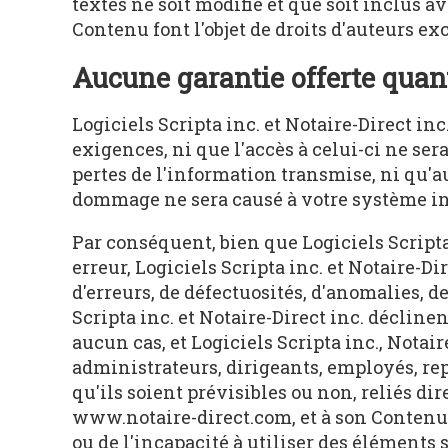
textes ne soit modifié et que soit inclus av
Contenu font l'objet de droits d'auteurs exc
Aucune garantie offerte quant
Logiciels Scripta inc. et Notaire-Direct inc
exigences, ni que l'accès à celui-ci ne sera
pertes de l'information transmise, ni qu'
dommage ne sera causé à votre système i
Par conséquent, bien que Logiciels Scripta
erreur, Logiciels Scripta inc. et Notaire-D
d'erreurs, de défectuosités, d'anomalies, d
Scripta inc. et Notaire-Direct inc. décline
aucun cas, et Logiciels Scripta inc., Notaire
administrateurs, dirigeants, employés, re
qu'ils soient prévisibles ou non, reliés di
www.notaire-direct.com, et à son Contenu, 
ou de l'incapacité à utiliser des éléments s