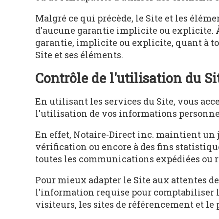
Malgré ce qui précède, le Site et les élémen
d'aucune garantie implicite ou explicite. À
garantie, implicite ou explicite, quant à to
Site et ses éléments.
Contrôle de l'utilisation du Si
En utilisant les services du Site, vous acce
l'utilisation de vos informations personne
En effet, Notaire-Direct inc. maintient un
vérification ou encore à des fins statistiq
toutes les communications expédiées ou reç
Pour mieux adapter le Site aux attentes des
l'information requise pour comptabiliser le
visiteurs, les sites de référencement et le 