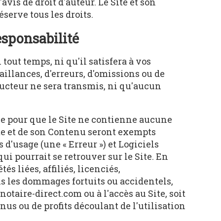
avis de droit d'auteur. Le Site et son
éserve tous les droits.
esponsabilité
 tout temps, ni qu'il satisfera à vos
faillances, d'erreurs, d'omissions ou de
ucteur ne sera transmis, ni qu'aucun
ble pour que le Site ne contienne aucune
Site et de son Contenu seront exempts
 d'usage (une « Erreur ») et Logiciels
ui pourrait se retrouver sur le Site. En
és liées, affiliés, licenciés,
us les dommages fortuits ou accidentels,
otaire-direct.com ou à l'accès au Site, soit
us ou de profits découlant de l'utilisation