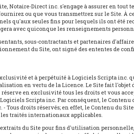
ite, Notaire-Direct inc. s'engage à assurer en tout t
nirez ou que vous transmettrez sur le Site. À cet e
s qu'aux seules fins pour lesquels ils ont été recu
angera avec quiconque les renseignements personnel
ntants, sous-contractants et partenaires d'affaires
ionnement du Site, ont signé des ententes de confi
lusivité et à perpétuité à Logiciels Scripta inc. qu
alisation en vertu de la Licence. Le Site fait l'objet
n réserve en exclusivité tous les droits et vous acc
de Logiciels Scripta inc. Par conséquent, le Contenu
. - Tous droits réservés; en effet, le Contenu du Sit
r les traités internationaux applicables.
traits du Site pour fins d'utilisation personnelle