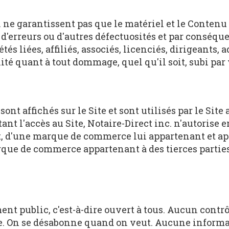
c. ne garantissent pas que le matériel et le Contenu
erreurs ou d'autres défectuosités et par conséquent
iétés liées, affiliés, associés, licenciés, dirigeant
ité quant à tout dommage, quel qu'il soit, subi par 
nt affichés sur le Site et sont utilisés par le Site
tant l'accès au Site, Notaire-Direct inc. n'autorise
 d'une marque de commerce lui appartenant et appa
arque de commerce appartenant à des tierces parties
t public, c'est-à-dire ouvert à tous. Aucun contrô
 On se désabonne quand on veut. Aucune informatio