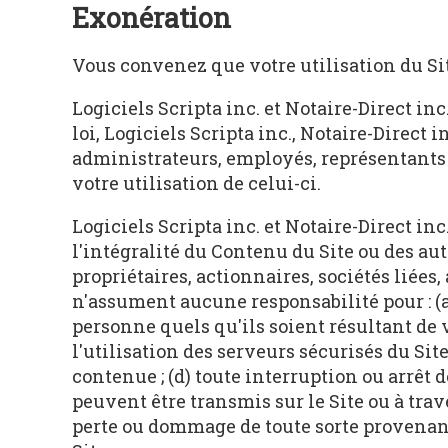
Exonération
Vous convenez que votre utilisation du Site
Logiciels Scripta inc. et Notaire-Direct in
loi, Logiciels Scripta inc., Notaire-Direct in
administrateurs, employés, représentants et
votre utilisation de celui-ci.
Logiciels Scripta inc. et Notaire-Direct i
l'intégralité du Contenu du Site ou des autr
propriétaires, actionnaires, sociétés liées,
n'assument aucune responsabilité pour : (a
personne quels qu'ils soient résultant de vo
l'utilisation des serveurs sécurisés du Si
contenue ; (d) toute interruption ou arrêt d
peuvent être transmis sur le Site ou à traver
perte ou dommage de toute sorte provenant