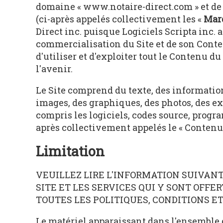
domaine « www.notaire-direct.com » et de 
(ci-après appelés collectivement les «
Mar
Direct inc. puisque Logiciels Scripta inc. 
commercialisation du Site et de son Conte
d'utiliser et d'exploiter tout le Contenu du 
l'avenir.
Le Site comprend du texte, des information
images, des graphiques, des photos, des ex
compris les logiciels, codes source, prog
après collectivement appelés le « Contenu »
Limitation
VEUILLEZ LIRE L'INFORMATION SUIVAN
SITE ET LES SERVICES QUI Y SONT OFFER
TOUTES LES POLITIQUES, CONDITIONS E
Le matériel apparaissant dans l'ensemble d