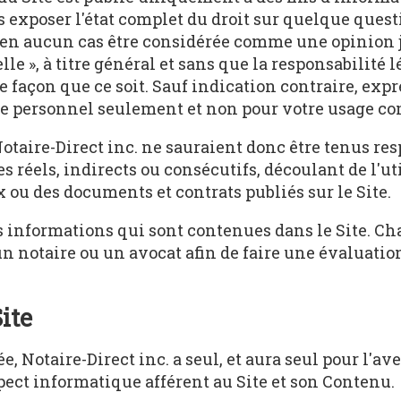
s exposer l'état complet du droit sur quelque quest
t en aucun cas être considérée comme une opinion
lle », à titre général et sans que la responsabilité l
e façon que ce soit. Sauf indication contraire, ex
age personnel seulement et non pour votre usage c
e Notaire-Direct inc. ne sauraient donc être tenus
réels, indirects ou consécutifs, découlant de l'uti
ou des documents et contrats publiés sur le Site.
 informations qui sont contenues dans le Site. Cha
un notaire ou un avocat afin de faire une évaluati
ite
e, Notaire-Direct inc. a seul, et aura seul pour l'ave
spect informatique afférent au Site et son Contenu.