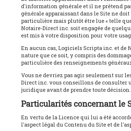
d'information générale et il ne prétend pa
générale apparaissant dans le Site ne doi
particulière mais plutôt être lue « telle que
Notaire-Direct inc. soit engagée de quelqu
est mis à votre disposition pour votre us
En aucun cas, Logiciels Scripta inc. et d
nature que ce soit, y compris des dommages 
particulière des renseignements généraux 
Vous ne devriez pas agir seulement sur les
Direct inc. vous conseillons de consulter 
juridique avant de prendre toute décision.
Particularités concernant le S
En vertu de la Licence qui lui a été accordé
l'aspect légal du Contenu du Site et de l'a