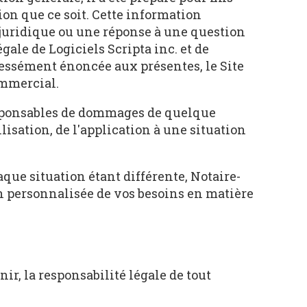
ion que ce soit. Cette information
 juridique ou une réponse à une question
égale de Logiciels Scripta inc. et de
pressément énoncée aux présentes, le Site
ommercial.
 responsables de dommages de quelque
lisation, de l'application à une situation
que situation étant différente, Notaire-
on personnalisée de vos besoins en matière
nir, la responsabilité légale de tout