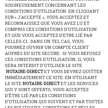
SOIGNEUSEMENT CONCERNANT LES
CONDITIONS D'UTILISATION. EN CLIQUANT
SUR « J'ACCEPTE », VOUS ACCEPTEZ ET
RECONNAISSEZ QUE VOUS AVEZ LU ET
COMPRIS CES CONDITIONS D'UTILISATION
ET QUE VOUS ACCEPTEZ D'ETRE LIÉ PAR
CELLES-CI. DANS UN TEL CAS, VOUS
POURREZ OUVRIR UN COMPTE CLIENT
AUPRÈS DU SITE SECURE. SI VOUS REFUSEZ
CES CONDITIONS D'UTILISATION, IL VOUS
SERA INTERDIT D'UTILISER LE SITE
NOTAIRE-DIRECT
ET VOUS DEVREZ QUITTER
IMMÉDIATEMENT CE SITE. EN UTILISANT
LE SITE
NOTAIRE-DIRECT
ET LES SERVICES
QUI Y SONT OFFERTS, VOUS ACCEPTEZ
D'ÊTRE LIÉ PAR LES CONDITIONS
D'UTILISATION QUI SUIVENT ET PAR TOUTES
LES POLITIQUES, CONDITIONS ET RÈGLES