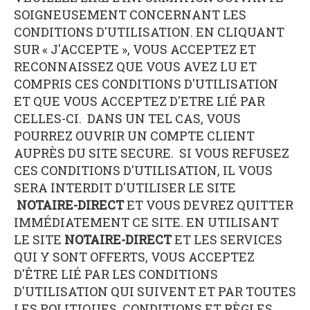
SOIGNEUSEMENT CONCERNANT LES
CONDITIONS D'UTILISATION. EN CLIQUANT
SUR « J'ACCEPTE », VOUS ACCEPTEZ ET
RECONNAISSEZ QUE VOUS AVEZ LU ET
COMPRIS CES CONDITIONS D'UTILISATION
ET QUE VOUS ACCEPTEZ D'ETRE LIÉ PAR
CELLES-CI. DANS UN TEL CAS, VOUS
POURREZ OUVRIR UN COMPTE CLIENT
AUPRÈS DU SITE SECURE. SI VOUS REFUSEZ
CES CONDITIONS D'UTILISATION, IL VOUS
SERA INTERDIT D'UTILISER LE SITE
NOTAIRE-DIRECT
ET VOUS DEVREZ QUITTER
IMMÉDIATEMENT CE SITE. EN UTILISANT
LE SITE
NOTAIRE-DIRECT
ET LES SERVICES
QUI Y SONT OFFERTS, VOUS ACCEPTEZ
D'ÊTRE LIÉ PAR LES CONDITIONS
D'UTILISATION QUI SUIVENT ET PAR TOUTES
LES POLITIQUES, CONDITIONS ET RÈGLES