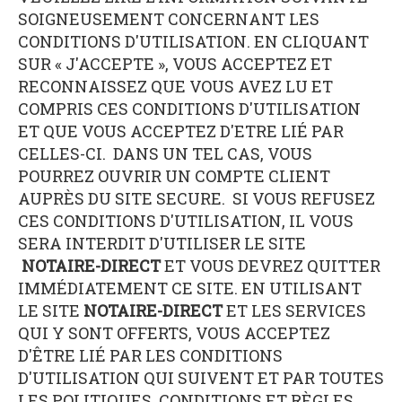
SOIGNEUSEMENT CONCERNANT LES
CONDITIONS D'UTILISATION. EN CLIQUANT
SUR « J'ACCEPTE », VOUS ACCEPTEZ ET
RECONNAISSEZ QUE VOUS AVEZ LU ET
COMPRIS CES CONDITIONS D'UTILISATION
ET QUE VOUS ACCEPTEZ D'ETRE LIÉ PAR
CELLES-CI. DANS UN TEL CAS, VOUS
POURREZ OUVRIR UN COMPTE CLIENT
AUPRÈS DU SITE SECURE. SI VOUS REFUSEZ
CES CONDITIONS D'UTILISATION, IL VOUS
SERA INTERDIT D'UTILISER LE SITE
NOTAIRE-DIRECT
ET VOUS DEVREZ QUITTER
IMMÉDIATEMENT CE SITE. EN UTILISANT
LE SITE
NOTAIRE-DIRECT
ET LES SERVICES
QUI Y SONT OFFERTS, VOUS ACCEPTEZ
D'ÊTRE LIÉ PAR LES CONDITIONS
D'UTILISATION QUI SUIVENT ET PAR TOUTES
LES POLITIQUES, CONDITIONS ET RÈGLES