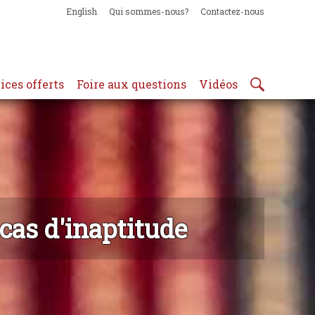
English
Qui sommes-nous?
Contactez-nous
ices offerts
Foire aux questions
Vidéos
cas d'inaptitude