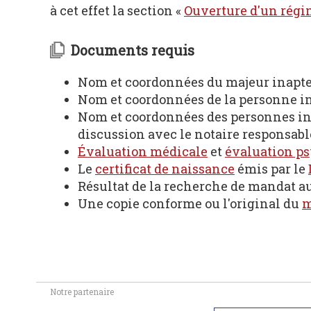
à cet effet la section «
Ouverture d'un régi
Documents requis
Nom et coordonnées du majeur inapte,
Nom et coordonnées de la personne in
Nom et coordonnées des personnes int
discussion avec le notaire responsable d
Évaluation médicale
et
évaluation p
Le
certificat de naissance
émis par le
Résultat de la recherche de mandat a
Une copie conforme ou l'original du
m
Notre partenaire