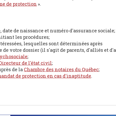
me de protection
».
 date de naissance et numéro d'assurance sociale;
itiant les procédures;
éressées, lesquelles sont déterminées après
e votre dossier (il s'agit de parents, d'alliés et d'
sychosociale
;
Directeur de l'état civil
;
uprès de la
Chambre des notaires du Québec
;
andat de protection en cas d'inaptitude
.