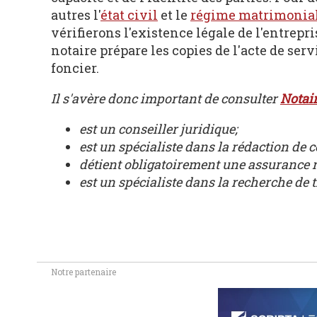
autres l'
état civil
et le
régime matrimonia
vérifierons l'existence légale de l'entrepri
notaire prépare les copies de l'acte de ser
foncier.
Il s'avère donc important de consulter
Notair
est un conseiller juridique;
est un spécialiste dans la rédaction de c
détient obligatoirement une assurance r
est un spécialiste dans la recherche de ti
Notre partenaire