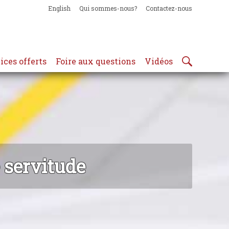
English
Qui sommes-nous?
Contactez-nous
ices offerts
Foire aux questions
Vidéos
e servitude