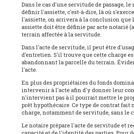
Dans le cas d'une servitude de passage, le 
définir l'assiette, c'est-à-dire, là où s'exer
l'assiette, on arrivera à la conclusion que
assiette doit être définie par acte notarié 
terrain affectée à la servitude.
Dans l'acte de servitude, il peut être d'us
d'entretien. S'il trouve que cette charge es
abandonnant la parcelle du terrain. Évide
l'acte.
En plus des propriétaires du fonds domina
intervenir à l'acte afin d'y donner leur c
n'intervient pas à il pourrait mettre le pr
prêt hypothécaire. Ce type de contrat fait
charge, notamment de servitude, sans le 
Le notaire prépare l'acte de servitude et re
capacité et de l'identité des parties. Pour