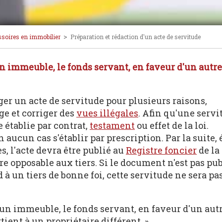
>
ssoires en immobilier
Préparation et rédaction d'un acte de servitude
 immeuble, le fonds servant, en faveur d'un autre
ger un acte de servitude pour plusieurs raisons,
ge et corriger des
vues illégales
. Afin qu'une servi
 établie par contrat,
testament
ou effet de la loi.
cun cas s'établir par prescription. Par la suite, 
s, l'acte devra être publié au
Registre foncier
de la
re opposable aux tiers. Si le document n'est pas pub
 à un tiers de bonne foi, cette servitude ne sera pa
un immeuble, le fonds servant, en faveur d'un aut
ient à un propriétaire différent. »