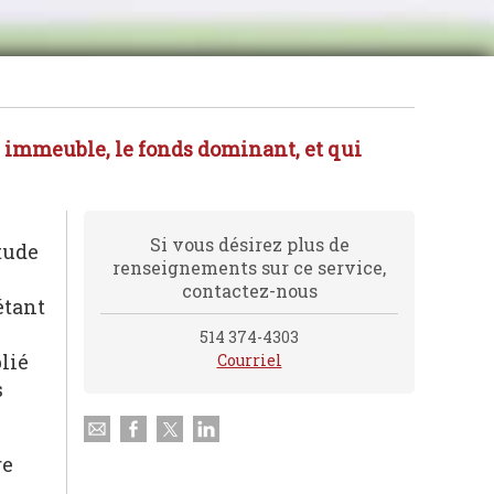
 immeuble, le fonds dominant, et qui
Si vous désirez plus de
tude
renseignements sur ce service,
contactez-nous
étant
514 374-4303
lié
Courriel
s
re