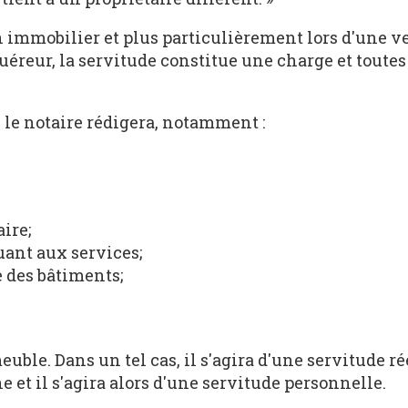
n immobilier et plus particulièrement lors d'une v
éreur, la servitude constitue une charge et toutes
e le notaire rédigera, notamment :
ire;
ant aux services;
 des bâtiments;
uble. Dans un tel cas, il s'agira d'une servitude ré
e et il s'agira alors d'une servitude personnelle.