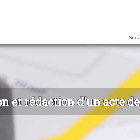
Serv
n et rédaction d'un acte d