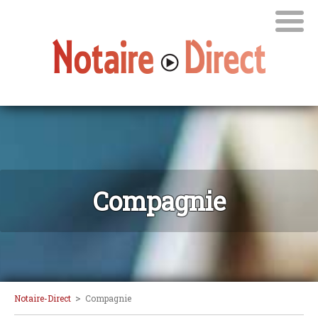
Compagnie
>
Notaire-Direct
Compagnie