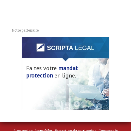
Notre partenaire
Faites votre
mandat
protection
en ligne.
Succession
Immobiler
Protection du patrimoine
Compagnie