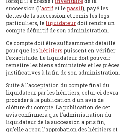
lorsqu'il a dressé l'
inventaire
de la
succession (l'
actif
et le
passif
), payé les
dettes de la succession et remis les legs
particuliers, le
liquidateur
doit rendre un
compte définitif de son administration.
Ce compte doit être suffisamment détaillé
pour que les
héritiers
puissent en vérifier
l'exactitude. Le liquidateur doit pouvoir
remettre les biens administrés et les pièces
justificatives à la fin de son administration.
Suite à l'acceptation du compte final du
liquidateur par les héritiers, celui-ci devra
procéder à la publication d'un avis de
clôture du compte. La publication de cet
avis confirmera que l'administration du
liquidateur de la succession a pris fin,
qu'elle a reçu l'approbation des héritiers et