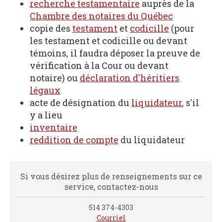
recherche testamentaire
auprès de la
Chambre des notaires du Québec
copie des
testament
et
codicille
(pour
les testament et codicille ou devant
témoins, il faudra déposer la preuve de
vérification à la Cour ou devant
notaire) ou
déclaration d'héritiers
légaux
acte de désignation du
liquidateur
, s'il
y a lieu
inventaire
reddition de compte
du liquidateur
Si vous désirez plus de renseignements sur ce
service, contactez-nous
514 374-4303
Courriel