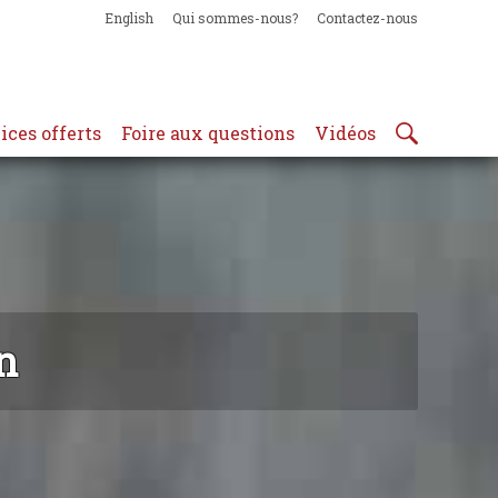
English
Qui sommes-nous?
Contactez-nous
ices offerts
Foire aux questions
Vidéos
n