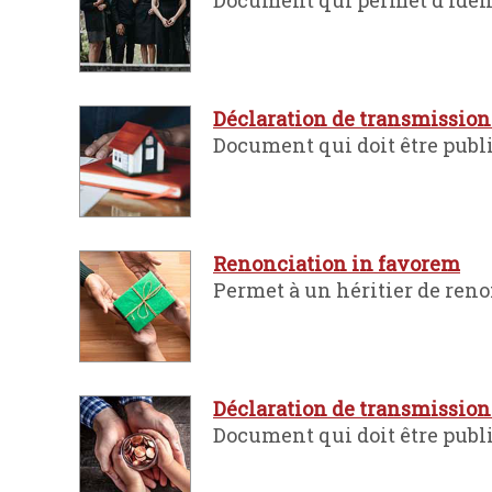
Document qui permet d'identi
Déclaration de transmissio
Document qui doit être publi
Renonciation in favorem
Permet à un héritier de reno
Déclaration de transmission m
Document qui doit être publi