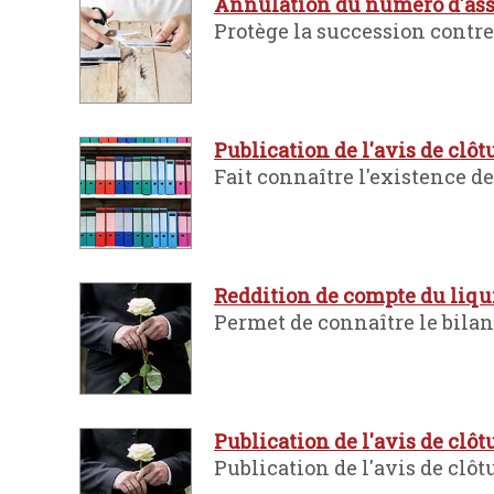
Annulation du numéro d'assur
Protège la succession contre
Publication de l'avis de clôt
Fait connaître l'existence d
Reddition de compte du liqu
Permet de connaître le bilan
Publication de l'avis de clô
Publication de l'avis de cl