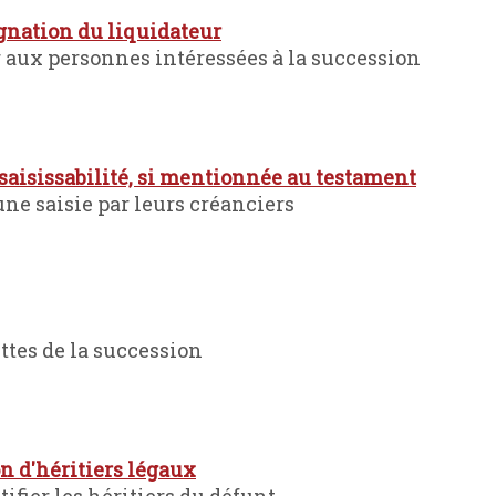
ignation du liquidateur
r aux personnes intéressées à la succession
nsaisissabilité, si mentionnée au testament
une saisie par leurs créanciers
ettes de la succession
n d'héritiers légaux