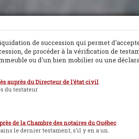
Liquidation de succession qui permet d'accept
ssion, de procéder à la vérification de testam
mmeuble ou d'un bien mobilier ou une déclarat
s auprès du Directeur de l'état civil
s du testateur
rès de la Chambre des notaires du Québec
ns le dernier testament, s'il y en a un.