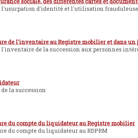
ance sociale, des différentes cartes et documents
 l'usurpation d'identité et l'utilisation frauduleu
ure de l'inventaire au Registre mobilier et dans un 
e l'inventaire de la succession aux personnes intér
idateur
 de la succession
ture du compte du liquidateur au Registre mobilier
ôture du compte du liquidateur au RDPRM