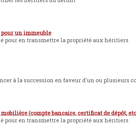
fier les héritiers du défunt
n pour un immeuble
é pour en transmettre la propriété aux héritiers
ncer à la succession en faveur d'un ou plusieurs co
obilière (compte bancaire, certificat de dépôt, etc
é pour en transmettre la propriété aux héritiers