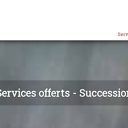
Serv
Services offerts - Successio