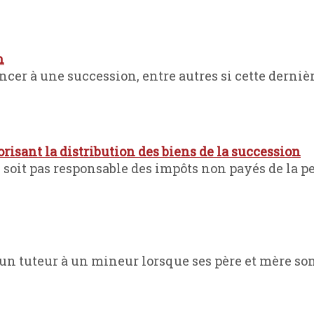
n
cer à une succession, entre autres si cette dernière
orisant la distribution des biens de la succession
 soit pas responsable des impôts non payés de la 
n tuteur à un mineur lorsque ses père et mère son