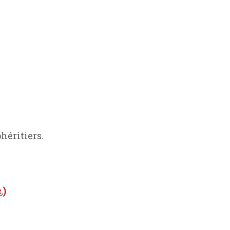
héritiers.
.)