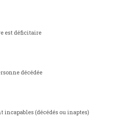
 est déficitaire
personne décédée
t incapables (décédés ou inaptes)