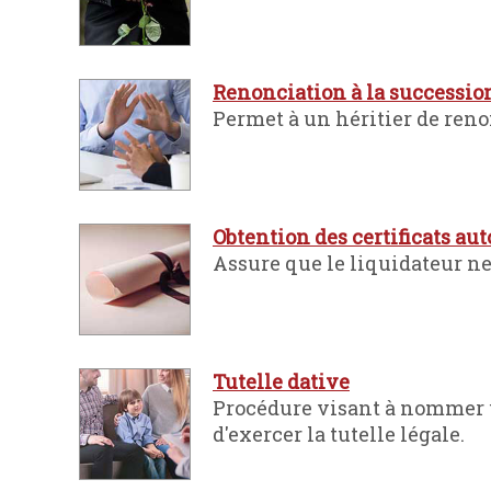
Renonciation à la successio
Permet à un héritier de renon
Obtention des certificats aut
Assure que le liquidateur ne
Tutelle dative
Procédure visant à nommer u
d'exercer la tutelle légale.