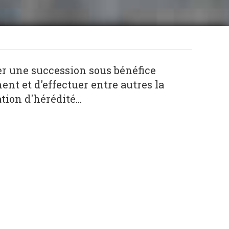
er une succession sous bénéfice
ent et d'effectuer entre autres la
ion d'hérédité...