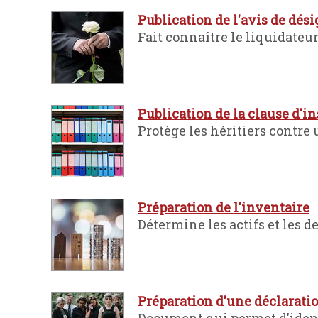
Publication de l'avis de dés
Fait connaître le liquidateu
Publication de la clause d'i
Protège les héritiers contre 
Préparation de l'inventaire
Détermine les actifs et les d
Préparation d'une déclaratio