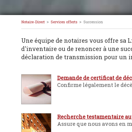
>
>
Notaire-Direct
Services offerts
Succession
Une équipe de notaires vous offre sa 
d'inventaire ou de renoncer à une succe
déclaration de transmission pour un i
Demande de certificat de décè
Confirme légalement le décè
Recherche testamentaire aup
Assure que nous avons en mai