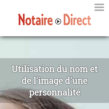
Utilisation du nom et
de l'image d'une
personnalité